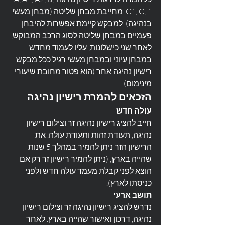
C1, C, 1  מחייבת מבחן שליטה (מבחן מעשי 
בנהיגה). למבקש קיימת אפשרות להיבחן 
פעמיים במבחן שליטה לסוג הרכב המבוקש, 
לאחר שני כישלונות, עליו לעמוד מחדש 
במבחן עיוני ובמבחן מעשי רגיל ככל מבקש 
רישיון נהיגה אחר (הוא פטור מחובת שיעורי 
מינימום).
הזכאים להמרת רישיון נהיגה
עולה חדש
חייב להציג רישיון נהיגה זר וצילום רישיון 
נהיגה, תעודת זהות ותעודת עולה. את 
הרישיון הזר ניתן להמיר במהלך 5 שנות 
שהייה בארץ, (ניתן להמיר רישיון זר רק אם 
הוצא לפני קבלת מעמד עולה חדש ולפני 
כניסתו לארץ).
תושב ארעי
נדרש להציג רישיון נהיגה זר וצילום רישיון 
נהיגה, דרכון ואישור שהייה בארץ. לאחר 