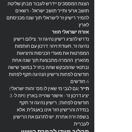
הצגת המסמכים יידרש לעבור מבחן שליטה. 
תושב ארעי ותייר תושב ישראל - רשאים 
להמיר רישיון זר לישראלי תוך שנה מכניסתם 
לארץ.
אזרח ישראלי חוזר
נדרש להציג רישיון נהיגה זר, צילום רישיון 
נהיגה זר, תעודת זיהוי, דרכון עם חותמות 
המפרטות את מועדי הכניסות והיציאות 
מהארץ. ההמרה מתבצעת תוך שנה אחת 
ובתנאי שהמבקש שהה בחו"ל במשך שישה 
חודשים לפחות ורישיון הנהיגה תקף לפחות 
6 חודשים.
תייר
 (גם לגבי מי שאין לו מס' זהות ישראלי)
יציג דרכון זר - אישור שהייה בארץ (ויזה ל- 3 
חודשים לפחות), רישיון נהיגה זר תקף. 
במידה והרישיון הזר אינו באנגלית, אלא 
בשפה זרה אחרת, יש לתרגם את הרישיון 
לעברית.
תהליך מיידי להמרת רישיון 