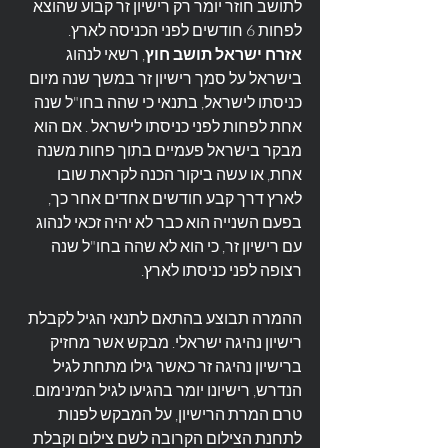
לתושב חוזר יומר רק רישיון זר קבוע שהוצא 
לפחות 6 חודשים לפני הכניסה לארץ.
אזרח ישראל תושב חוץ
, רשאי לנהוג 
בישראל על סמך רישיון זר במשך שנה מיום 
כניסתו לישראל, בתנאי כי שהה בחו"ל שנה 
אחת לפחות לפני כניסתו לישראל . אם הוא 
מבקר בישראל פעמיים בתוך פחות משנה 
אחת, או עשה ביקור הכנה לקראת שובו 
לארץ דרך קבע חודשים אחדים אחר כך, 
בפעם השנייה הוא כבר לא יהיה זכאי לנהוג 
עם רישיון זר, כי הוא לא שהה בחו"ל שנה 
רצופה לפני כניסתו לארץ.
ההמרה תבוצע בהתאם לתנאי הגיל לקבלת 
רישיון נהיגה ישראלי. מבקש אשר מחזיק 
ברישיון נהיגה זר כאשר גילו מתחת לגיל 
הנדרש, רישיונו יומר בהגיעו לגיל המינימום.
טרם המרת הרישיון, על המבקש לפנות 
לתחנת הצילום הקרובה לשם צילום וקבלת 