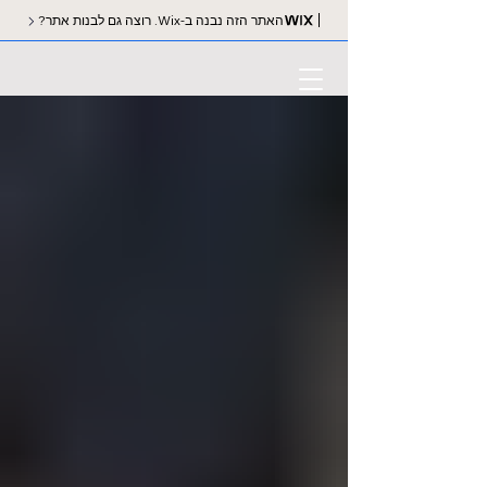
האתר הזה נבנה ב-Wix. רוצה גם לבנות אתר?